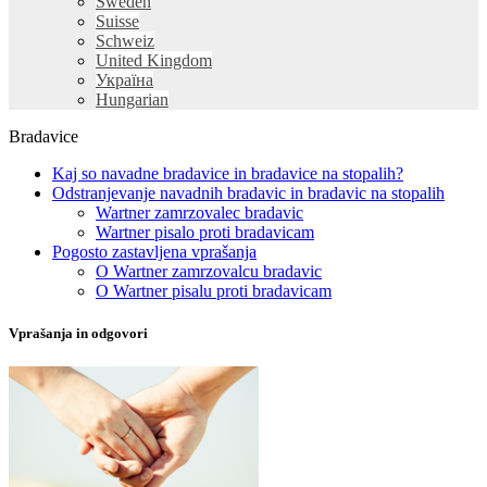
Sweden
Suisse
Schweiz
United Kingdom
Україна
Hungarian
Bradavice
Kaj so navadne bradavice in bradavice na stopalih?
Odstranjevanje navadnih bradavic in bradavic na stopalih
Wartner zamrzovalec bradavic
Wartner pisalo proti bradavicam
Pogosto zastavljena vprašanja
O Wartner zamrzovalcu bradavic
O Wartner pisalu proti bradavicam
Vprašanja in odgovori