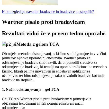
Kako izgledajo navadne bradavice in bradavice na stopalih?
Wartner pisalo proti bradavicam
Rezultati vidni že v prvem tednu uporabe
Metoda z gelom TCA
Obstoječe metode odstranjevanja s kislino so dolgotrajne in v večini
primerov njihova uporaba ni enostavna. Wartner pisalo za
odstranjevanje bradavic smo razvili, da bi ponudili sredstvo za
odstranjevanje bradavic, ki temelji na uporabi tradicionalne metode s
kislino, hkrati pa ima inovativen in enostaven aplikator za
učinkovito ter hitro odstranjevanje tako navadnih bradavic kot tudi
bradavic na stopalih.
1. Način odstranjevanja – gel TCA
Gel TCA v Wartner pisalu proti bradavicam v primerjavi z
običajnimi tekočinami in geli ponuja edinstveni način
odstranjevanja: