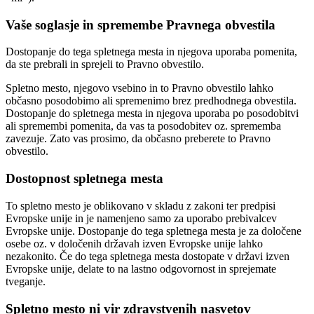
Vaše soglasje in spremembe Pravnega obvestila
Dostopanje do tega spletnega mesta in njegova uporaba pomenita,
da ste prebrali in sprejeli to Pravno obvestilo.
Spletno mesto, njegovo vsebino in to Pravno obvestilo lahko
občasno posodobimo ali spremenimo brez predhodnega obvestila.
Dostopanje do spletnega mesta in njegova uporaba po posodobitvi
ali spremembi pomenita, da vas ta posodobitev oz. sprememba
zavezuje. Zato vas prosimo, da občasno preberete to Pravno
obvestilo.
Dostopnost spletnega mesta
To spletno mesto je oblikovano v skladu z zakoni ter predpisi
Evropske unije in je namenjeno samo za uporabo prebivalcev
Evropske unije. Dostopanje do tega spletnega mesta je za določene
osebe oz. v določenih državah izven Evropske unije lahko
nezakonito. Če do tega spletnega mesta dostopate v državi izven
Evropske unije, delate to na lastno odgovornost in sprejemate
tveganje.
Spletno mesto ni vir zdravstvenih nasvetov