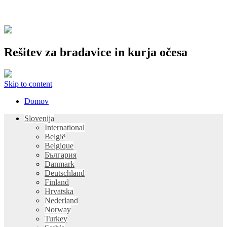
Rešitev za bradavice in kurja očesa
Skip to content
Domov
Slovenija
International
België
Belgique
България
Danmark
Deutschland
Finland
Hrvatska
Nederland
Norway
Turkey