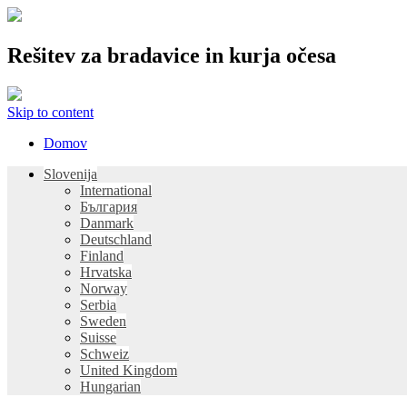
Rešitev za bradavice in kurja očesa
Skip to content
Domov
Slovenija
International
България
Danmark
Deutschland
Finland
Hrvatska
Norway
Serbia
Sweden
Suisse
Schweiz
United Kingdom
Hungarian