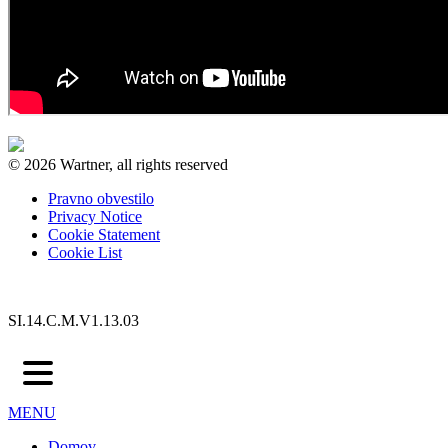
© 2026 Wartner, all rights reserved
Pravno obvestilo
Privacy Notice
Cookie Statement
Cookie List
SI.14.C.M.V1.13.03
MENU
Domov