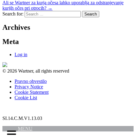
Ali se Wartner za kurja očesa lahko uporablja za odstranjevanje
kurjih očes pri otrocih?
→
Search for:
Archives
Meta
Log in
© 2026 Wartner, all rights reserved
Pravno obvestilo
Privacy Notice
Cookie Statement
Cookie List
SI.14.C.M.V1.13.03
MENU