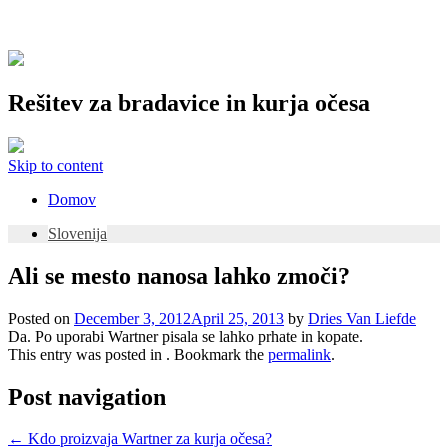
Rešitev za bradavice in kurja očesa
Skip to content
Domov
Slovenija
Ali se mesto nanosa lahko zmoči?
Posted on
December 3, 2012
April 25, 2013
by
Dries Van Liefde
Da. Po uporabi Wartner pisala se lahko prhate in kopate.
This entry was posted in . Bookmark the
permalink
.
Post navigation
←
Kdo proizvaja Wartner za kurja očesa?