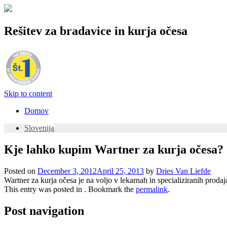
Rešitev za bradavice in kurja očesa
Skip to content
Domov
Slovenija
Kje lahko kupim Wartner za kurja očesa?
Posted on
December 3, 2012
April 25, 2013
by
Dries Van Liefde
Wartner za kurja očesa je na voljo v lekarnah in specializiranih prodaj
This entry was posted in . Bookmark the
permalink
.
Post navigation