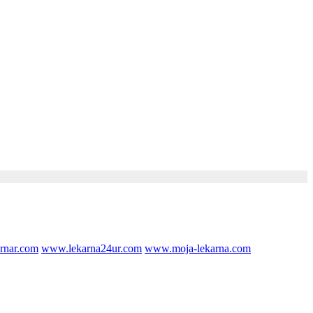
rnar.com
www.lekarna24ur.com
www.moja-lekarna.com