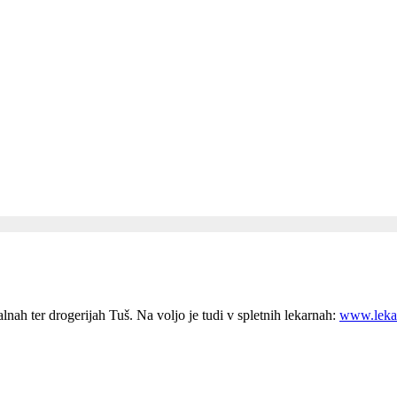
alnah ter drogerijah Tuš. Na voljo je tudi v spletnih lekarnah:
www.leka